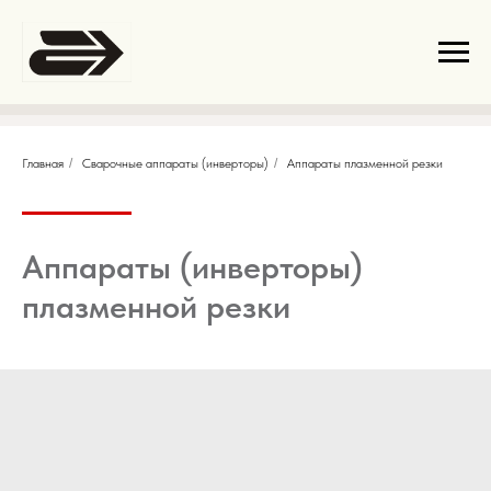
Главная
/
Сварочные аппараты (инверторы)
/
Аппараты плазменной резки
Аппараты (инверторы)
плазменной резки