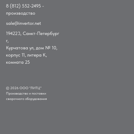
8 (812) 552-2495
-
производство
sale@invertor.net
194223, Санкт-Петербург
г,
Курчатова ул, дом № 10,
корпус 11, литера К,
комната 25
© 2026 ООО "ЛИТЦ"
Производство и поставки
сварочного оборудования