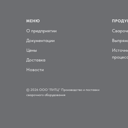
МЕНЮ
ПРОДУ
О предприятии
Свароч
Документации
Выпрями
Цены
Источни
процес
Доставка
Новости
© 2026 ООО "ЛИТЦ" Производство и поставки
сварочного оборудования