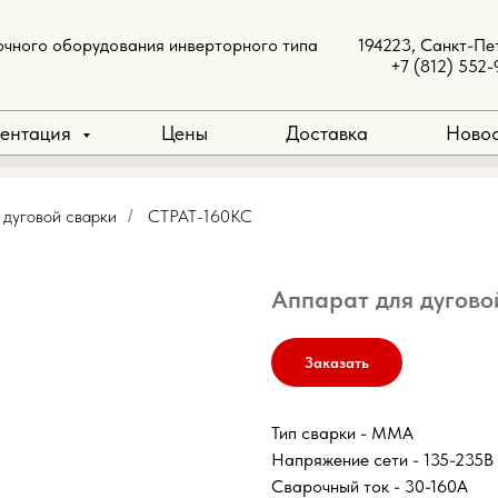
чного оборудования инверторного типа 194223, Санкт-Петер
+7 (812) 552-
ментация
Цены
Доставка
Ново
 дуговой сварки
СТРАТ-160КС
/
Аппарат для дугово
Заказать
Тип сварки - ММА
Напряжение сети - 135-235В
Сварочный ток - 30-160А