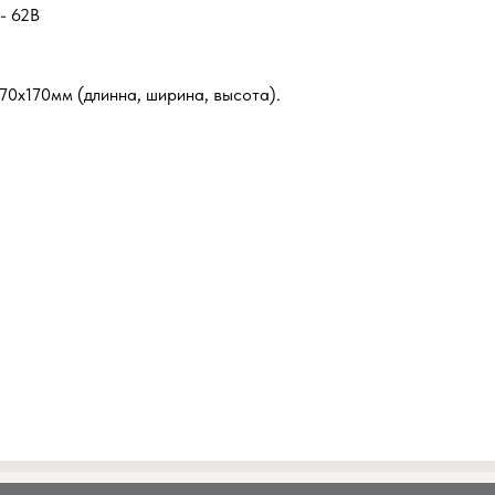
- 62В
70х170мм (длинна, ширина, высота).