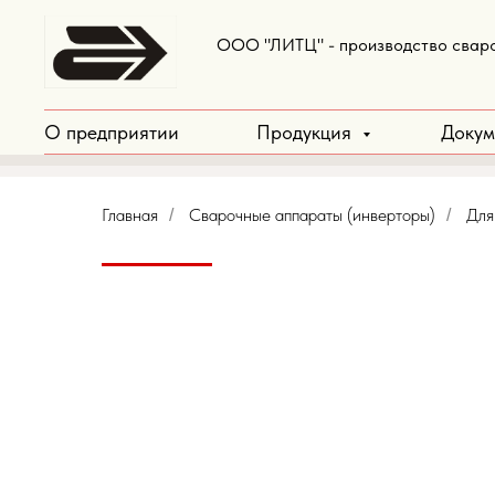
ООО "ЛИТЦ" - производство сваро
О предприятии
Продукция
Доку
Главная
Сварочные аппараты (инверторы)
Для
/
/