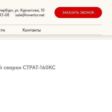
бург, ул. Курчатова, 10
ЗАКАЗАТЬ ЗВОНОК
93-08
sale@invertor.net
сти
Контакты
й сварки СТРАТ-160КС