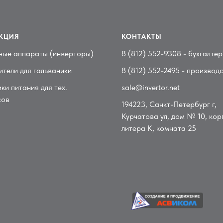
КЦИЯ
КОНТАКТЫ
ные аппараты (инверторы)
8 (812) 552-9308
- бухгалтер
тели для гальваники
8 (812) 552-2495
- производ
ки питания для тех.
sale@invertor.net
сов
194223, Санкт-Петербург г,
Курчатова ул, дом № 10, корп
литера К, комната 25